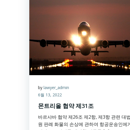
by
lawyer_admin
6월 13, 2022
몬트리올 협약 제31조
바르샤바 협약 제26조 제2항, 제3항 관련 대
원 판례 화물의 손상에 관하여 항공운송인에