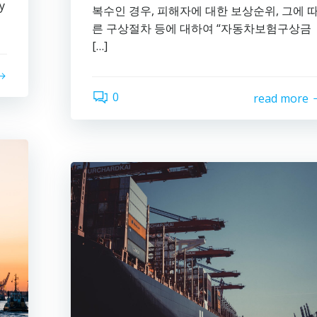
y
복수인 경우, 피해자에 대한 보상순위, 그에 
른 구상절차 등에 대하여 “자동차보험구상금
[…]
0
read more