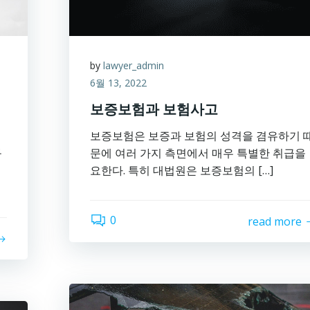
by
lawyer_admin
6월 13, 2022
보증보험과 보험사고
보증보험은 보증과 보험의 성격을 겸유하기 
규
문에 여러 가지 측면에서 매우 특별한 취급을
요한다. 특히 대법원은 보증보험의 […]
0
read more