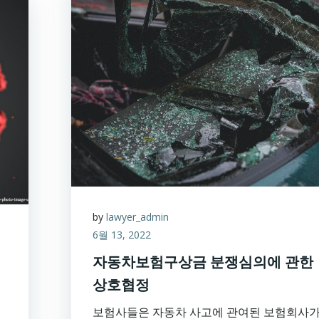
by
lawyer_admin
6월 13, 2022
자동차보험구상금 분쟁심의에 관한
상호협정
보험사들은 자동차 사고에 관여된 보험회사