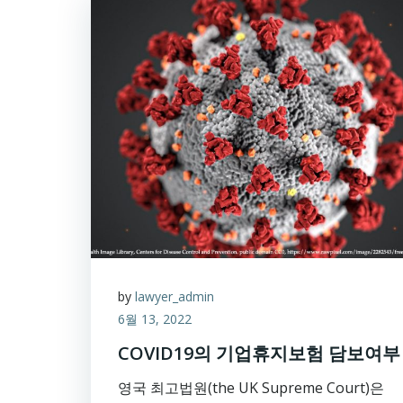
by
lawyer_admin
6월 13, 2022
COVID19의 기업휴지보험 담보여부
영국 최고법원(the UK Supreme Court)은