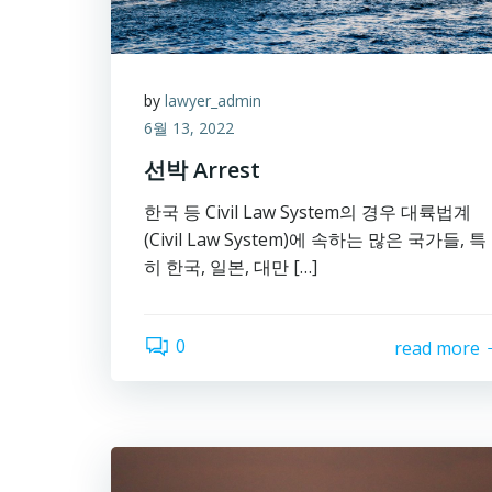
by
lawyer_admin
6월 13, 2022
선박 Arrest
한국 등 Civil Law System의 경우 대륙법계
(Civil Law System)에 속하는 많은 국가들, 특
히 한국, 일본, 대만 […]
0
read more