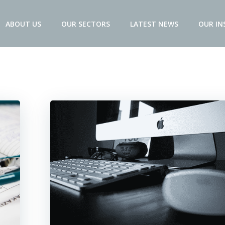
ABOUT US
OUR SECTORS
LATEST NEWS
OUR IN