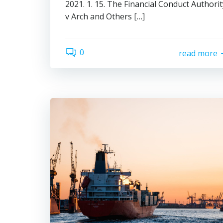
2021. 1. 15. The Financial Conduct Authorit
v Arch and Others […]
0
read more