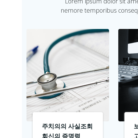
Lorem ipsum dolor sit amet
nemore temporibus consequ
주치의의 사실조회
회신의 증명령