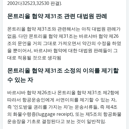
2002다32523,32530 판결).
몬트리올 협약 제31조 관련 대법원 판례
몬트리올 협약 제31조와 관련해서는 아직 대법원 판례가
없음. 다만 몬트리올 협약 제31조는 바르샤바 협약 제26
조의 문언을 거의 그대로 가져오면서 약간의 수정을 하였
을 뿐이어서, 바르샤바 협약에 대한 대법원 판례들이 그
대로 적용될 것으로 생각됨
몬트리올 협약 제31조 소정의 이의를 제기할
수 있는 자
바르샤바 협약 제26조나 몬트리올 협약 제31조 제2항에
따라서 항공운송인에게 서면이의를 제기할 수 있는 자,
즉 ‘인도받을 권리를 가지는 자’는 운송서류들, 즉 제4조
의 화물수령증(luggage receipt), 또는 제5조의 항공화물
운송장을 기초로 결정된다고 보는 것이 일반적임.