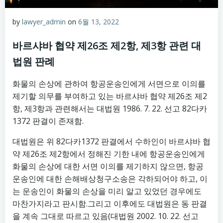
by
lawyer_admin
on
6월 13, 2022
바르샤바 협약 제26조 제2항, 제3항 관련 대
법원 판례
화물의 손상에 관하여 항공운송인에게 서면으로 이의를
제기할 의무를 부여하고 있는 바르샤바 협약 제26조 제2
항, 제3항과 관련해서는 대법원 1986. 7. 22. 선고 82다카
1372 판결이 존재함.
대법원은 위 82다카1372 판결에서 수하인이 바르샤바 협
약 제26조 제2항에서 정해진 기한 내에 항공운송인에게
화물의 손상에 대한 서면 이의를 제기하지 않으면, 항공
운송인에 대한 손해배상청구소송은 각하되어야 하고, 이
는 운송인이 화물의 손상을 미리 알고 있었던 경우에도
마찬가지라고 판시함.그리고 이후에도 대법원은 동 판결
을 계속 그대로 따르고 있음(대법원 2002. 10. 22. 선고