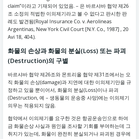
claim”이라고 기재되어 있었음. – 은 바르샤바 협약 제26
조 소정의 적법한 이의제기라고 볼 수 없다고 판시한 판
례도 발견됨(Royal Insurance Co. v. Aerolineas
Argentinas, New York Civil Court [N.Y. Co., 1987] , 20
Avi 18, 404.).
화물의 손상과 화물의 분실(Loss) 또는 파괴
(Destruction)의 구별
바르샤바 협약 제26조와 몬트리올 협약 제31조에서는 오
직 화물의 손상(damage)과 지연에 대한 이의제기만을 규
정하고 있을 뿐이어서, 화물의 분실(Loss)이나 파괴
(Destruction, 예 – 생동물의 운송중 사망)에는 이의제기
의무는 적용되지 않음.
협약에서 이의제기를 요구한 것은 항공운송인으로 하여
금 화물손상 사실과 원인을 조사할 기회를 부여하는데 그
취지가 있는데, 화물이 완전히 분실되거나 파괴된 경우에