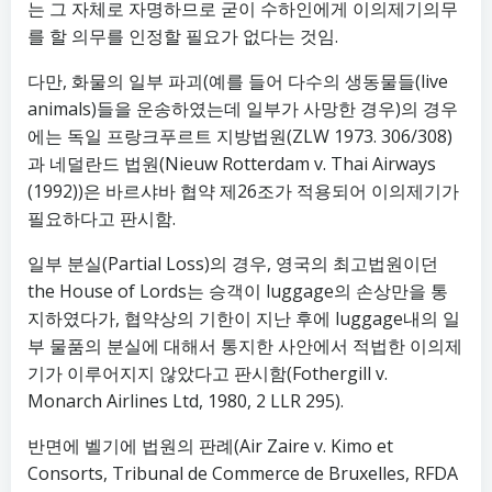
는 그 자체로 자명하므로 굳이 수하인에게 이의제기의무
를 할 의무를 인정할 필요가 없다는 것임.
다만, 화물의 일부 파괴(예를 들어 다수의 생동물들(live
animals)들을 운송하였는데 일부가 사망한 경우)의 경우
에는 독일 프랑크푸르트 지방법원(ZLW 1973. 306/308)
과 네덜란드 법원(Nieuw Rotterdam v. Thai Airways
(1992))은 바르샤바 협약 제26조가 적용되어 이의제기가
필요하다고 판시함.
일부 분실(Partial Loss)의 경우, 영국의 최고법원이던
the House of Lords는 승객이 luggage의 손상만을 통
지하였다가, 협약상의 기한이 지난 후에 luggage내의 일
부 물품의 분실에 대해서 통지한 사안에서 적법한 이의제
기가 이루어지지 않았다고 판시함(Fothergill v.
Monarch Airlines Ltd, 1980, 2 LLR 295).
반면에 벨기에 법원의 판례(Air Zaire v. Kimo et
Consorts, Tribunal de Commerce de Bruxelles, RFDA