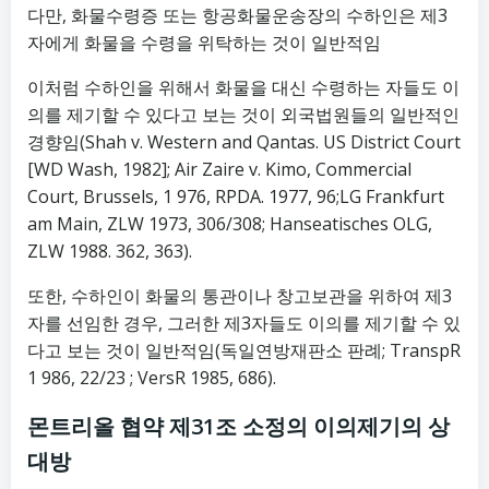
다만, 화물수령증 또는 항공화물운송장의 수하인은 제3
자에게 화물을 수령을 위탁하는 것이 일반적임
이처럼 수하인을 위해서 화물을 대신 수령하는 자들도 이
의를 제기할 수 있다고 보는 것이 외국법원들의 일반적인
경향임(Shah v. Western and Qantas. US District Court
[WD Wash, 1982]; Air Zaire v. Kimo, Commercial
Court, Brussels, 1 976, RPDA. 1977, 96;LG Frankfurt
am Main, ZLW 1973, 306/308; Hanseatisches OLG,
ZLW 1988. 362, 363).
또한, 수하인이 화물의 통관이나 창고보관을 위하여 제3
자를 선임한 경우, 그러한 제3자들도 이의를 제기할 수 있
다고 보는 것이 일반적임(독일연방재판소 판례; TranspR
1 986, 22/23 ; VersR 1985, 686).
몬트리올 협약 제31조 소정의
이의제기의 상
대방