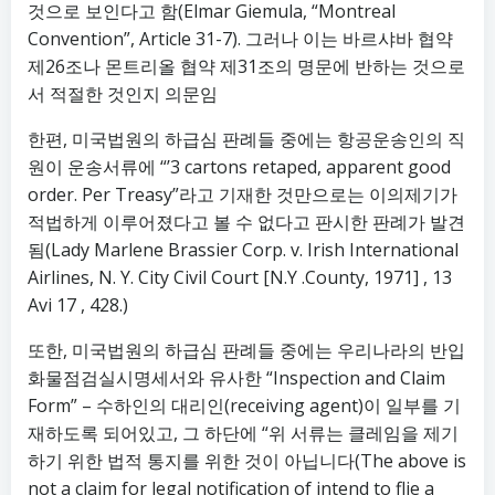
것으로 보인다고 함(Elmar Giemula, “Montreal
Convention”, Article 31-7). 그러나 이는 바르샤바 협약
제26조나 몬트리올 협약 제31조의 명문에 반하는 것으로
서 적절한 것인지 의문임
한편, 미국법원의 하급심 판례들 중에는 항공운송인의 직
원이 운송서류에 “’3 cartons retaped, apparent good
order. Per Treasy”라고 기재한 것만으로는 이의제기가
적법하게 이루어졌다고 볼 수 없다고 판시한 판례가 발견
됨(Lady Marlene Brassier Corp. v. Irish International
Airlines, N. Y. City Civil Court [N.Y .County, 1971] , 13
Avi 17 , 428.)
또한, 미국법원의 하급심 판례들 중에는 우리나라의 반입
화물점검실시명세서와 유사한 “Inspection and Claim
Form” – 수하인의 대리인(receiving agent)이 일부를 기
재하도록 되어있고, 그 하단에 “위 서류는 클레임을 제기
하기 위한 법적 통지를 위한 것이 아닙니다(The above is
not a claim for legal notification of intend to flie a