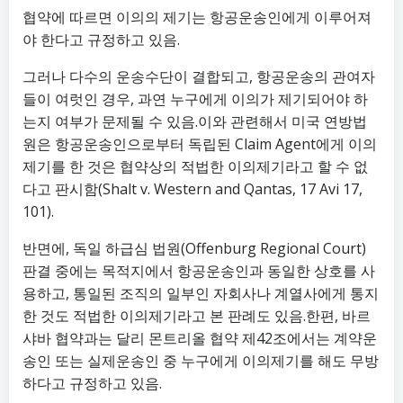
협약에 따르면 이의의 제기는 항공운송인에게 이루어져
야 한다고 규정하고 있음.
그러나 다수의 운송수단이 결합되고, 항공운송의 관여자
들이 여럿인 경우, 과연 누구에게 이의가 제기되어야 하
는지 여부가 문제될 수 있음.이와 관련해서 미국 연방법
원은 항공운송인으로부터 독립된 Claim Agent에게 이의
제기를 한 것은 협약상의 적법한 이의제기라고 할 수 없
다고 판시함(Shalt v. Western and Qantas, 17 Avi 17,
101).
반면에, 독일 하급심 법원(Offenburg Regional Court)
판결 중에는 목적지에서 항공운송인과 동일한 상호를 사
용하고, 통일된 조직의 일부인 자회사나 계열사에게 통지
한 것도 적법한 이의제기라고 본 판례도 있음.한편, 바르
샤바 협약과는 달리 몬트리올 협약 제42조에서는 계약운
송인 또는 실제운송인 중 누구에게 이의제기를 해도 무방
하다고 규정하고 있음.