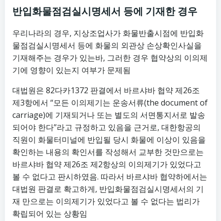
반입화물점검실시명세서 등에 기재한 경우
우리나라의 경우, 지상조업사가 화물반출시점에 반입화
물점검실시명세서 등에 화물의 외관상 손상확인사실을
기재해주는 경우가 있는바, 그러한 경우 협약상의 이의제
기에 영향이 있는지 여부가 문제됨
대법원은 82다카1372 판결에서 바르샤바 협약 제26조
제3항에서 “모든 이의제기는 운송서류(the document of
carriage)에 기재되거나 또는 별도의 서면통지서로 발송
되어야 한다”라고 규정하고 있음을 근거로, 대한항공의
직원이 화물터미널에 반입될 당시 화물에 이상이 있음을
확인하는 내용의 확인서를 작성해서 교부한 것만으로는
바르샤바 협약 제26조 제2항상의 이의제기가 있었다고
볼 수 없다고 판시하였음. 따라서 바르샤바 협약하에서는
대법원 판결로 확고하게, 반입화물점검실시명세서의 기
재 만으로는 이의제기가 있었다고 볼 수 없다는 법리가
확립되어 있는 상황임