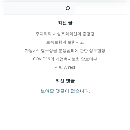
검
최신 글
주치의의 사실조회회신의 증명령
보증보험과 보험사고
자동차보험구상금 분쟁심의에 관한 상호협정
COVID19의 기업휴지보험 담보여부
선박 Arrest
최신 댓글
보여줄 댓글이 없습니다.