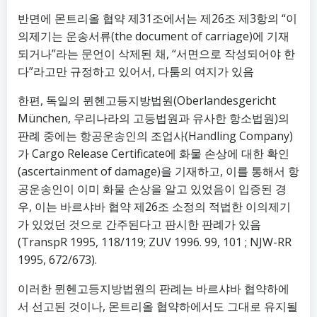
반면에 몬트리올 협약 제31조에서는 제26조 제3항의 “이
의제기는 운송서류(the document of carriage)에 기재
되거나”라는 문언이 삭제된 채, “서면으로 작성되어야 한
다”라고만 규정하고 있어서, 다툼의 여지가 있음
한편, 독일의 뮌헨고등지방법원(Oberlandesgericht
München, 우리나라의 고등법원과 유사한 항소법원)의
판례 중에는 항공운송인의 조업사(Handling Company)
가 Cargo Release Certificate에 화물 손상에 대한 확인
(ascertainment of damage)을 기재하고, 이를 통해서 항
공운송인이 이미 화물 손상을 알고 있었음이 입증된 경
우, 이는 바르샤바 협약 제26조 소정의 적법한 이의제기
가 있었던 것으로 간주된다고 판시한 판례가 있음
(TranspR 1995, 118/119; ZUV 1996. 99, 101 ; NJW-RR
1995, 672/673).
이러한 뮌헨고등지방법원의 판례는 바르샤바 협약하에
서 선고된 것이나, 몬트리올 협약하에서도 그대로 유지될