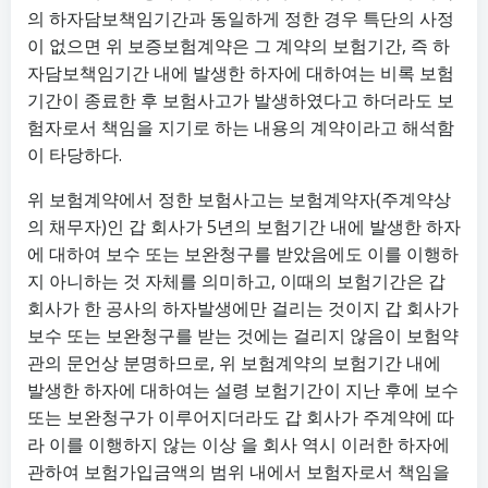
의 하자담보책임기간과 동일하게 정한 경우 특단의 사정
이 없으면 위 보증보험계약은 그 계약의 보험기간, 즉 하
자담보책임기간 내에 발생한 하자에 대하여는 비록 보험
기간이 종료한 후 보험사고가 발생하였다고 하더라도 보
험자로서 책임을 지기로 하는 내용의 계약이라고 해석함
이 타당하다.
위 보험계약에서 정한 보험사고는 보험계약자(주계약상
의 채무자)인 갑 회사가 5년의 보험기간 내에 발생한 하자
에 대하여 보수 또는 보완청구를 받았음에도 이를 이행하
지 아니하는 것 자체를 의미하고, 이때의 보험기간은 갑
회사가 한 공사의 하자발생에만 걸리는 것이지 갑 회사가
보수 또는 보완청구를 받는 것에는 걸리지 않음이 보험약
관의 문언상 분명하므로, 위 보험계약의 보험기간 내에
발생한 하자에 대하여는 설령 보험기간이 지난 후에 보수
또는 보완청구가 이루어지더라도 갑 회사가 주계약에 따
라 이를 이행하지 않는 이상 을 회사 역시 이러한 하자에
관하여 보험가입금액의 범위 내에서 보험자로서 책임을