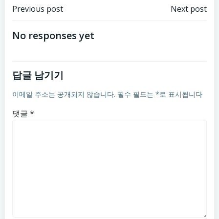
글
글
Previous post
Next post
탐
탐
No responses yet
색
색
답글 남기기
이메일 주소는 공개되지 않습니다.
필수 필드는
*
로 표시됩니다
댓글
*