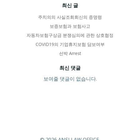
최신 글
주치의의 사실조회회신의 증명령
보증보험과 보험사고
자동차보험구상금 분쟁심의에 관한 상호협정
COVID19의 기업휴지보험 담보여부
선박 Arrest
최신 댓글
보여줄 댓글이 없습니다.
© 2026 ANSI LAW OFFICE.