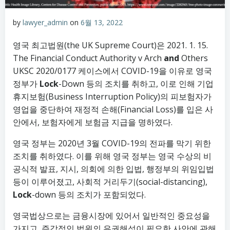
by
lawyer_admin
on
6월 13, 2022
영국 최고법원(the UK Supreme Court)은 2021. 1. 15.
The Financial Conduct Authority v Arch
and
Others
UKSC 2020/0177 케이스에서 COVID-19을 이유로 영국
정부가
Lock
-Down 등의 조치를 취하고, 이로 인해 기업
휴지보험(Business Interruption Policy)의 피보험자가
영업을 중단하여 재정적 손해(Financial Loss)를 입은 사
안에서, 보험자에게 보험금 지급을 명하였다.
영국 정부는 2020년 3월 COVID-19의 전파를 막기 위한
조치를 취하였다. 이를 위해 영국 정부는 영국 수상의 비
공식적 발표, 지시, 의회에 의한 입법, 행정부의 위임입법
등이 이루어졌고, 사회적 거리두기(social-distancing),
Lock
-down 등의 조치가 포함되었다.
영국법상으로는 금융시장에 있어서 일반적인 중요성을
가지고, 즉각적인 법원의 유권해석이 필요한 사안에 관해